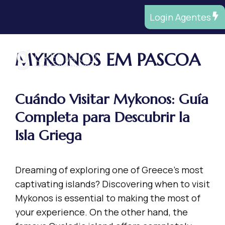
Saltar
Login Agentes
al
contenido
MYKONOS EM PASCOA
ME
Cuándo Visitar Mykonos: Guía
Completa para Descubrir la
Isla Griega
Dreaming of exploring one of Greece’s most
captivating islands? Discovering when to visit
Mykonos is essential to making the most of
your experience. On the other hand, the