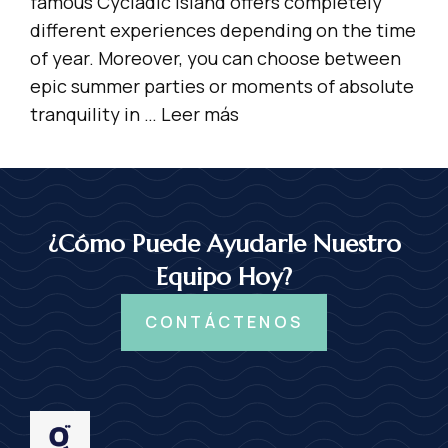
famous Cycladic island offers completely
different experiences depending on the time
of year. Moreover, you can choose between
epic summer parties or moments of absolute
tranquility in …
Leer más
¿Cómo Puede Ayudarle Nuestro
Equipo Hoy?
CONTÁCTENOS