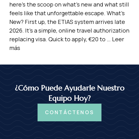
here’s the scoop on what’s new and what still
feels like that unforgettable escape. What’s
New? First up, the ETIAS system arrives late
2026. It’s a simple, online travel authorization
replacing visa. Quick to apply, €20 to …
Leer
más
¿Cómo Puede Ayudarle Nuestro
Equipo Hoy?
CONTÁCTENOS