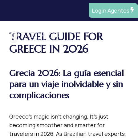
Saltar
Login Agentes
al
contenido
TRAVEL GUIDE FOR
ME
GREECE IN 2026
Grecia 2026: La guía esencial
para un viaje inolvidable y sin
complicaciones
Greece’s magic isn’t changing. It’s just
becoming smoother and smarter for
travelers in 2026. As Brazilian travel experts,