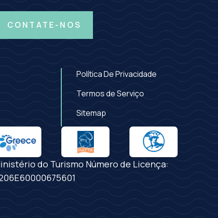
CONTATE-NOS
Política De Privacidade
Termos de Serviço
Sitemap
inistério do Turismo Número de Licença:
206E60000675601