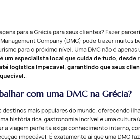
agens para a Grécia para seus clientes? Fazer parce
 Management Company (DMC) pode trazer muitos ben
urismo para o próximo nível. Uma DMC não é apenas
é um especialista local que cuida de tudo, desde 
até logística impecável, garantindo que seus cli
quecível.
.
abalhar com uma DMC na Grécia?
s destinos mais populares do mundo, oferecendo ilh
a história rica, gastronomia incrível e uma cultura 
ar a viagem perfeita exige conhecimento interno, co
ecução impecável. É exatamente aí que uma DMC faz