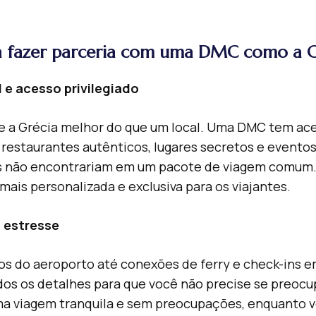
a fazer parceria com uma DMC como a 
l e acesso privilegiado
 a Grécia melhor do que um local. Uma DMC tem ace
 restaurantes autênticos, lugares secretos e eventos
s não encontrariam em um pacote de viagem comum. I
ais personalizada e exclusiva para os viajantes.
m estresse
os do aeroporto até conexões de ferry e check-ins e
os os detalhes para que você não precise se preocu
ma viagem tranquila e sem preocupações, enquanto 