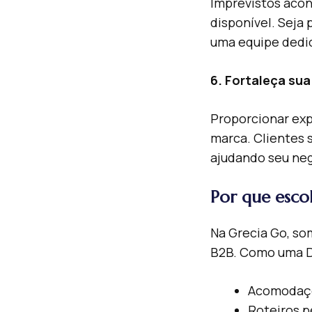
Imprevistos acon
disponível. Seja 
uma equipe dedic
6. Fortaleça sua
Proporcionar exp
marca. Clientes s
ajudando seu neg
Por que esco
Na Grecia Go, so
B2B. Como uma D
Acomodaçõ
Roteiros p