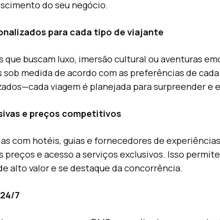
escimento do seu negócio.
onalizados para cada tipo de viajante
es que buscam luxo, imersão cultural ou aventuras e
s sob medida de acordo com as preferências de cada
ados—cada viagem é planejada para surpreender e e
usivas e preços competitivos
ias com hotéis, guias e fornecedores de experiênci
 preços e acesso a serviços exclusivos. Isso permit
de alto valor e se destaque da concorrência.
 24/7