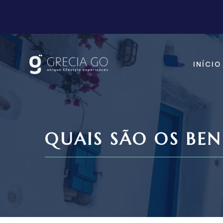
Saltar
para
o
conteúdo
INÍCIO
QUAIS SÃO OS BE