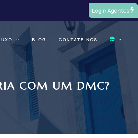
Login Agentes
LUXO
BLOG
CONTATE-NOS
ERIA COM UM DMC?