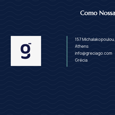
Como Nossa 
157 Michalakopoulou,
Athens
info@greciago.com
Grécia