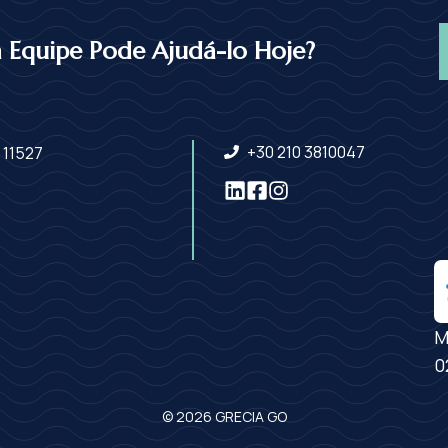
Equipe Pode Ajudá-lo Hoje?
+30 210 3810047
 11527
M
0
© 2026 GRECIA GO