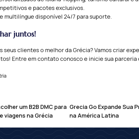
petitivos e pacotes exclusivos.
 multilíngue disponível 24/7 para suporte.
har juntos!
s seus clientes o melhor da Grécia? Vamos criar expe
ntos! Entre em contato conosco e inicie sua parceria
tria
scolher um B2B DMC para
Grecia Go Expande Sua P
e viagens na Grécia
na América Latina