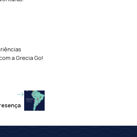
riências
 com a Grecia Go!
resença