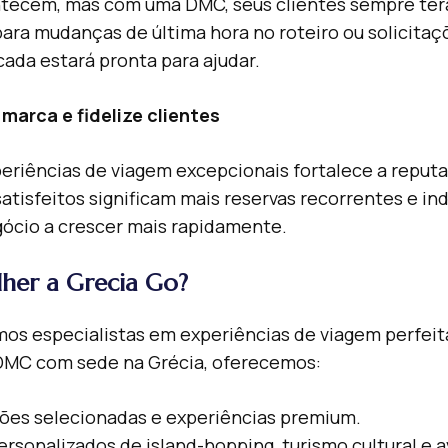
tecem, mas com uma DMC, seus clientes sempre terã
para mudanças de última hora no roteiro ou solicitaç
ada estará pronta para ajudar.
 marca e fidelize clientes
eriências de viagem excepcionais fortalece a reput
atisfeitos significam mais reservas recorrentes e in
ócio a crescer mais rapidamente.
lher a Grecia Go?
mos especialistas em experiências de viagem perfeit
MC com sede na Grécia, oferecemos:
es selecionadas e experiências premium.
ersonalizados de island-hopping, turismo cultural e 